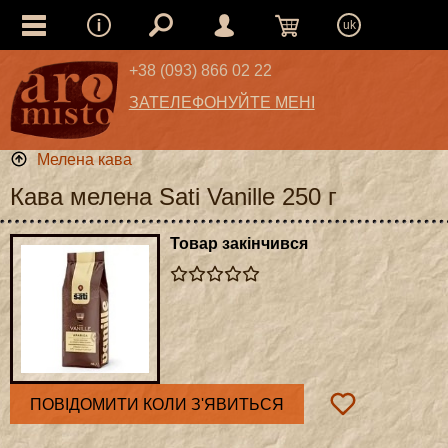
uk
+38 (093) 866 02 22
ЗАТЕЛЕФОНУЙТЕ МЕНІ
Мелена кава
Кава мелена Sati Vanille 250 г
Товар закінчився
ПОВІДОМИТИ КОЛИ З'ЯВИТЬСЯ