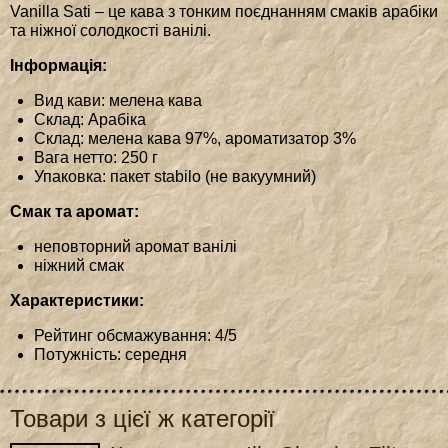
Vanilla Sati – це кава з тонким поєднанням смаків арабіки
та ніжної солодкості ванілі.
Інформація:
Вид кави: мелена кава
Склад: Арабіка
Склад: мелена кава 97%, ароматизатор 3%
Вага нетто: 250 г
Упаковка: пакет stabilo (не вакуумний)
Смак та аромат:
неповторний аромат ванілі
ніжний смак
Характеристики:
Рейтинг обсмажування: 4/5
Потужність: середня
Товари з цієї ж категорії