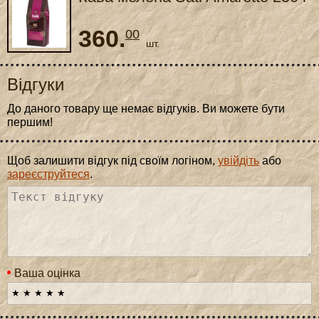
360.
00
шт.
Відгуки
До даного товару ще немає відгуків. Ви можете бути
першим!
Щоб залишити відгук під своїм логіном,
увійдіть
або
зареєструйтеся
.
Ваша оцінка