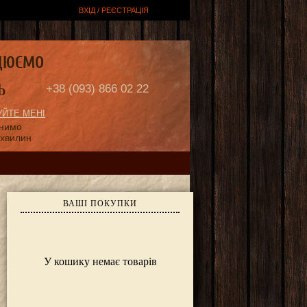
ВХІД / РЕЄСТРАЦІЯ
ЦЮЄМО
Ь
+38 (093) 866 02 22
ЙТЕ МЕНІ
онимо
 хвилин
ВАШІ ПОКУПКИ
У кошику немає товарів