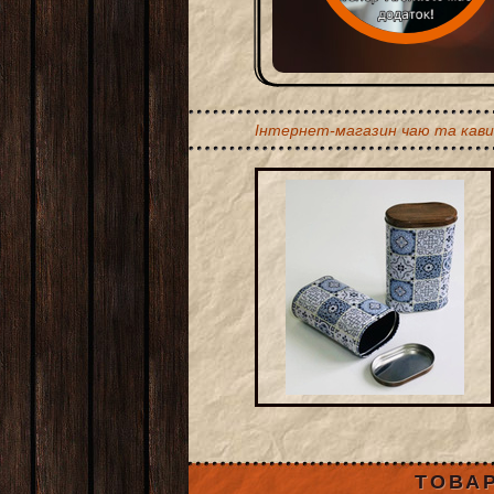
Інтернет-магазин чаю та кави
ТОВАР