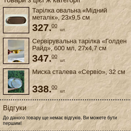
Тарілка овальна «Мідний
металік», 23x9,5 см
327.
00
шт.
Сервірувальна тарілка «Голден
Райд», 600 мл, 27x4,7 см
347.
00
шт.
Миска сталева «Сервіо», 32 см
338.
00
шт.
Відгуки
До даного товару ще немає відгуків. Ви можете бути
першим!