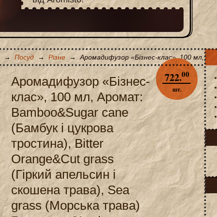
→
Посуд
→
Різне
→
Аромадифузор «Бізнес-клас», 100 мл, Аро
00
722.
Аромадифузор «Бізнес-
шт.
клас», 100 мл, Аромат:
Bamboo&Sugar cane
(Бамбук і цукрова
тростина), Bitter
Orange&Cut grass
(Гіркий апельсин і
скошена трава), Sea
grass (Морська трава)