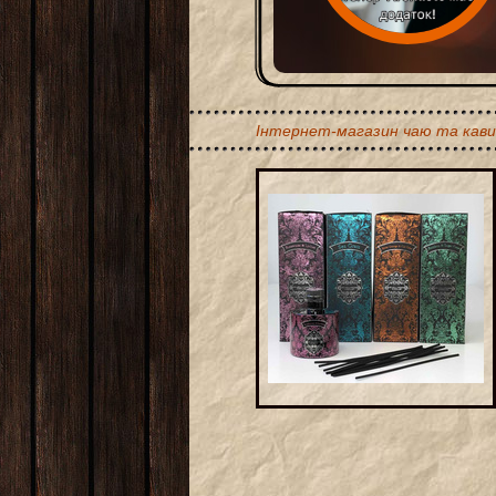
Інтернет-магазин чаю та кави