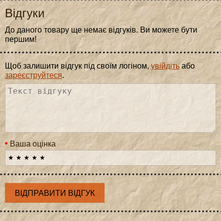
Відгуки
До даного товару ще немає відгуків. Ви можете бути
першим!
Щоб залишити відгук під своїм логіном,
увійдіть
або
зареєструйтеся
.
Ваша оцінка