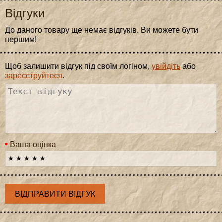
Відгуки
До даного товару ще немає відгуків. Ви можете бути
першим!
Щоб залишити відгук під своїм логіном,
увійдіть
або
зареєструйтеся
.
Ваша оцінка