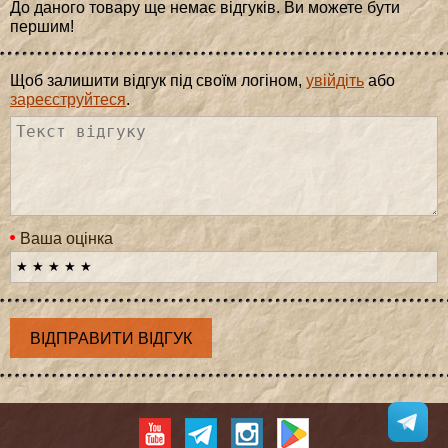
До даного товару ще немає відгуків. Ви можете бути
першим!
Щоб залишити відгук під своїм логіном,
увійдіть
або
зареєструйтеся
.
Ваша оцінка