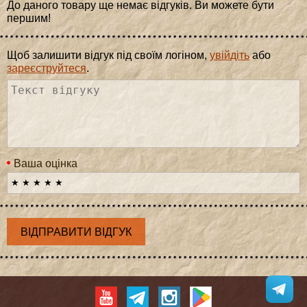
До даного товару ще немає відгуків. Ви можете бути
першим!
Щоб залишити відгук під своїм логіном,
увійдіть
або
зареєструйтеся
.
Ваша оцінка