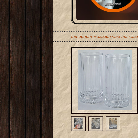
Інтернет-магазин чаю та кави