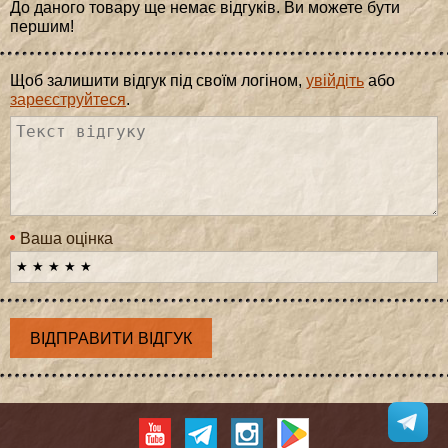
До даного товару ще немає відгуків. Ви можете бути
першим!
Щоб залишити відгук під своїм логіном,
увійдіть
або
зареєструйтеся
.
Ваша оцінка