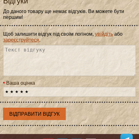
Відгуки
До даного товару ще немає відгуків. Ви можете бути
першим!
Щоб залишити відгук під своїм логіном,
увійдіть
або
зареєструйтеся
.
Ваша оцінка