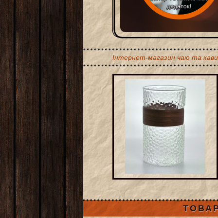
Інтернет-магазин чаю та кави
ТОВАР