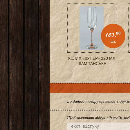
00
653.
шт.
КЕЛИХ «КУПЕР» 220 МЛ
ШАМПАНСЬКЕ
До даного товару ще немає відгук
Щоб залишити відгук під своїм лог