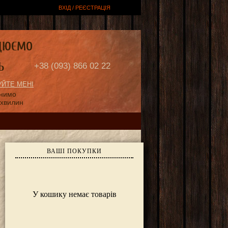
ВХІД / РЕЄСТРАЦІЯ
ЦЮЄМО
Ь
+38 (093) 866 02 22
ЙТЕ МЕНІ
онимо
 хвилин
ВАШІ ПОКУПКИ
У кошику немає товарів