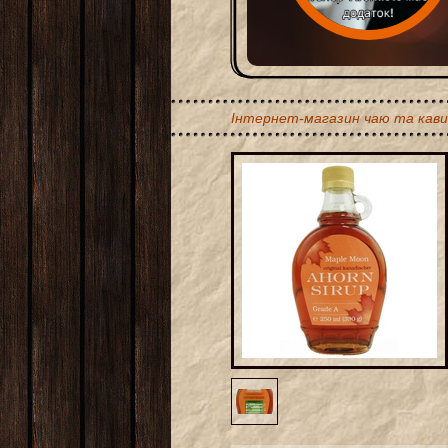
Інтернет-магазин чаю та кави