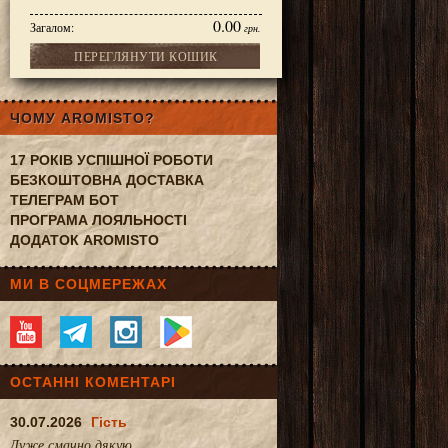
0.00
Загалом:
грн.
ПЕРЕГЛЯНУТИ КОШИК
ЧОМУ AROMISTO?
17 РОКІВ УСПІШНОЇ РОБОТИ
БЕЗКОШТОВНА ДОСТАВКА
ТЕЛЕГРАМ БОТ
ПРОГРАМА ЛОЯЛЬНОСТІ
ДОДАТОК AROMISTO
МИ В СОЦМЕРЕЖАХ
ОСТАННІ КОМЕНТАРІ
30.07.2026
Гість
Дуже смачно.дякую