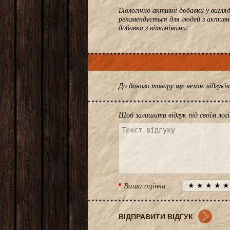
Біологічно активні добавки у вигл
рекомендується для людей з актив
добавка з вітамінами.
До даного товару ще немає відгук
Щоб залишити відгук під своїм лог
Ваша оцінка