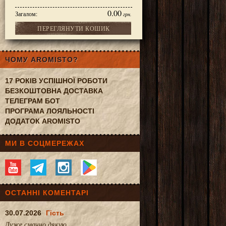
0.00
Загалом:
грн.
ПЕРЕГЛЯНУТИ КОШИК
ЧОМУ AROMISTO?
17 РОКІВ УСПІШНОЇ РОБОТИ
БЕЗКОШТОВНА ДОСТАВКА
ТЕЛЕГРАМ БОТ
ПРОГРАМА ЛОЯЛЬНОСТІ
ДОДАТОК AROMISTO
МИ В СОЦМЕРЕЖАХ
ОСТАННІ КОМЕНТАРІ
30.07.2026
Гість
Дуже смачно.дякую