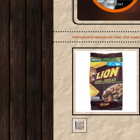
Інтернет-магазин чаю та кави