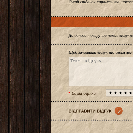
Сухий сніданок карамель та шокола
До даного товару ще немає відгук
Щоб залишити відгук під своїм лог
Ваша оцінка