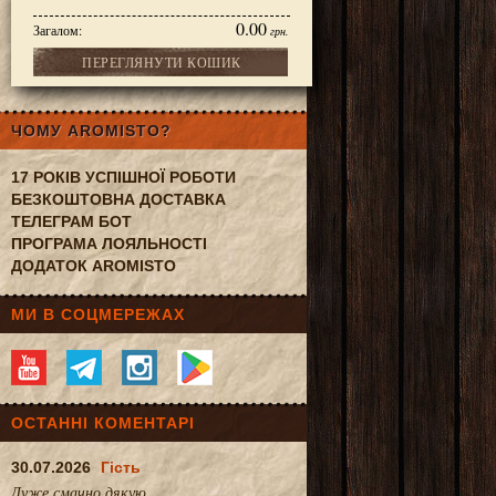
0.00
Загалом:
грн.
ПЕРЕГЛЯНУТИ КОШИК
ЧОМУ AROMISTO?
17 РОКІВ УСПІШНОЇ РОБОТИ
БЕЗКОШТОВНА ДОСТАВКА
ТЕЛЕГРАМ БОТ
ПРОГРАМА ЛОЯЛЬНОСТІ
ДОДАТОК AROMISTO
МИ В СОЦМЕРЕЖАХ
ОСТАННІ КОМЕНТАРІ
30.07.2026
Гість
Дуже смачно.дякую