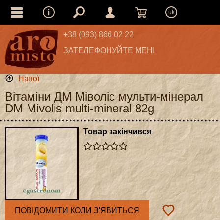
uk
+38 (093) 866 02 22
ЗАТЕЛЕФОНУЙТЕ МЕНІ
Напої
Вітаміни ДМ Міволіс мульти-мінерал
DM Mivolis multi-mineral 82g
Товар закінчився
ПОВІДОМИТИ КОЛИ З'ЯВИТЬСЯ