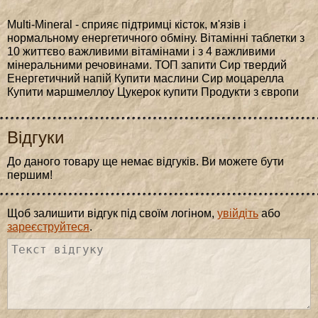
Multi-Mineral - сприяє підтримці кісток, м'язів і
нормальному енергетичного обміну. Вітамінні таблетки з
10 життєво важливими вітамінами і з 4 важливими
мінеральними речовинами. ТОП запити Сир твердий
Енергетичний напій Купити маслини Сир моцарелла
Купити маршмеллоу Цукерок купити Продукти з європи
Відгуки
До даного товару ще немає відгуків. Ви можете бути
першим!
Щоб залишити відгук під своїм логіном,
увійдіть
або
зареєструйтеся
.