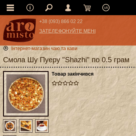
uk
+38 (093) 866 02 22
ЗАТЕЛЕФОНУЙТЕ МЕНІ
Інтернет-магазин чаю та кави
Смола Шу Пуеру "Shazhi" по 0.5 грам
Товар закінчився