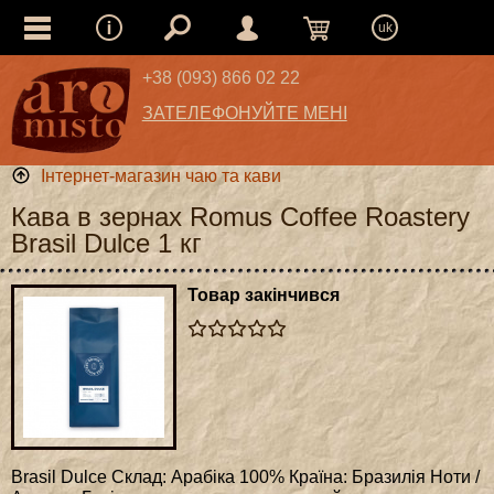
uk
+38 (093) 866 02 22
ЗАТЕЛЕФОНУЙТЕ МЕНІ
Інтернет-магазин чаю та кави
Кава в зернах Romus Coffee Roastery
Brasil Dulce 1 кг
Товар закінчився
Brasil Dulce Склад: Арабіка 100% Країна: Бразилія Ноти /