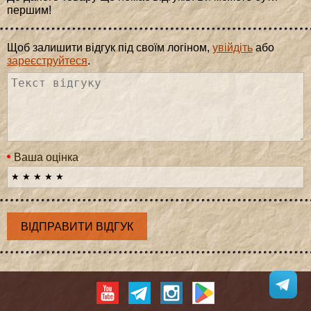
першим!
Щоб залишити відгук під своїм логіном,
увійдіть
або
зареєструйтеся
.
Ваша оцінка