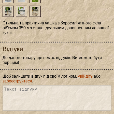
Стильна та практична чашка з боросилікатного скла
об'ємом 350 мл стане ідеальним доповненням до вашої
кухні.
Відгуки
До даного товару ще немає відгуків. Ви можете бути
першим!
Щоб залишити відгук під своїм логіном,
увійдіть
або
зареєструйтеся
.