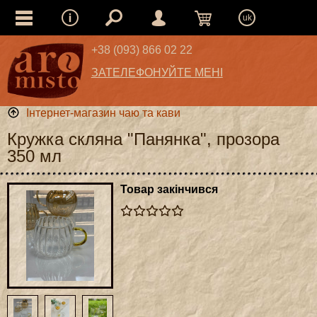
uk
+38 (093) 866 02 22
ЗАТЕЛЕФОНУЙТЕ МЕНІ
Інтернет-магазин чаю та кави
Кружка скляна "Панянка", прозора
350 мл
Товар закінчився