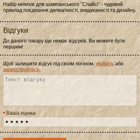
Набір келихів для шампанського "Слайсі" - чудовий
приклад поєднання делікатності, вишуканості та дизайну.
Відгуки
До даного товару ще немає відгуків. Ви можете бути
першим!
Щоб залишити відгук під своїм логіном,
увійдіть
або
зареєструйтеся
.
Ваша оцінка