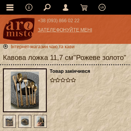
uk
+38 (093) 866 02 22
ЗАТЕЛЕФОНУЙТЕ МЕНІ
Інтернет-магазин чаю та кави
Кавова ложка 11,7 см"Рожеве золото"
Товар закінчився