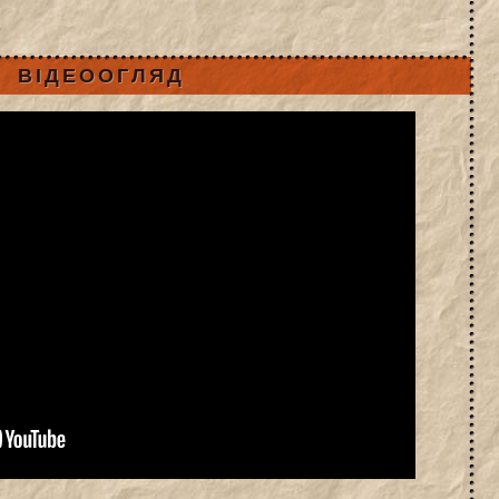
ВІДЕООГЛЯД