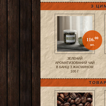
З ЦИ
00
116.
шт.
ЗЕЛЕНИЙ
АРОМАТИЗОВАНИЙ ЧАЙ
В БАНЦІ З ЖАСМИНОМ
100 Г
ТОВАР