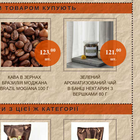
М ТОВАРОМ КУПУЮТЬ
00
00
123.
121.
шт.
шт.
КАВА В ЗЕРНАХ
ЗЕЛЕНИЙ
БРАЗИЛІЯ МОДЖАНА
АРОМАТИЗОВАНИЙ ЧАЙ
BRAZIL MOGIANA 100 Г
В БАНЦІ НЕКТАРИН З
ВЕРШКАМИ 80 Г
И З ЦІЄЇ Ж КАТЕГОРІЇ