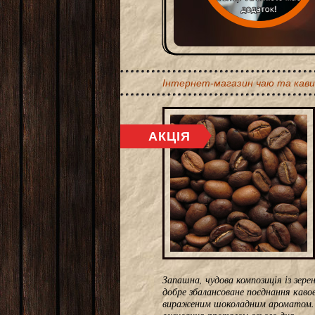
Інтернет-магазин чаю та кави
Запашна, чудова композиція із зер
добре збалансоване поєднання кавов
вираженим шоколадним ароматом. 