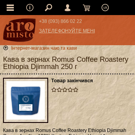
uk
+38 (093) 866 02 22
ЗАТЕЛЕФОНУЙТЕ МЕНІ
Інтернет-магазин чаю та кави
Кава в зернах Romus Coffee Roastery
Ethiopia Djimmah 250 г
Товар закінчився
Кава в зернах Romus Coffee Roastery Ethiopia Djimmah