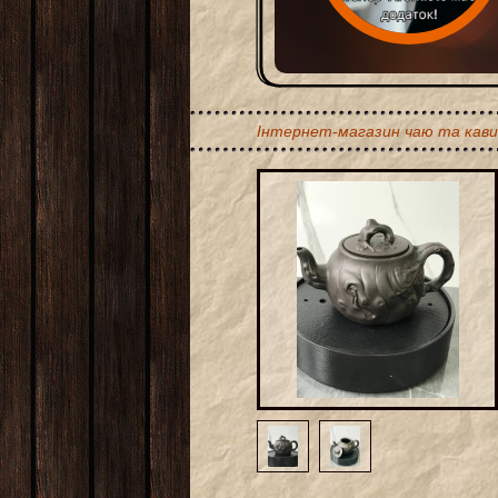
Інтернет-магазин чаю та кави