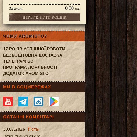
0.00
Загалом:
грн.
ПЕРЕГЛЯНУТИ КОШИК
ЧОМУ AROMISTO?
17 РОКІВ УСПІШНОЇ РОБОТИ
БЕЗКОШТОВНА ДОСТАВКА
ТЕЛЕГРАМ БОТ
ПРОГРАМА ЛОЯЛЬНОСТІ
ДОДАТОК AROMISTO
МИ В СОЦМЕРЕЖАХ
ОСТАННІ КОМЕНТАРІ
30.07.2026
Гість
Дуже смачно.дякую