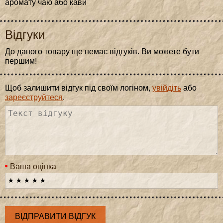
аромату чаю або кави
Відгуки
До даного товару ще немає відгуків. Ви можете бути
першим!
Щоб залишити відгук під своїм логіном,
увійдіть
або
зареєструйтеся
.
Ваша оцінка