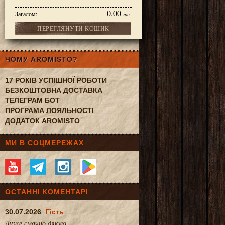
0.00
Загалом:
грн.
ПЕРЕГЛЯНУТИ КОШИК
ЧОМУ AROMISTO?
17 РОКІВ УСПІШНОЇ РОБОТИ
БЕЗКОШТОВНА ДОСТАВКА
ТЕЛЕГРАМ БОТ
ПРОГРАМА ЛОЯЛЬНОСТІ
ДОДАТОК AROMISTO
МИ В СОЦМЕРЕЖАХ
ОСТАННІ КОМЕНТАРІ
30.07.2026
Гість
Дуже смачно.дякую