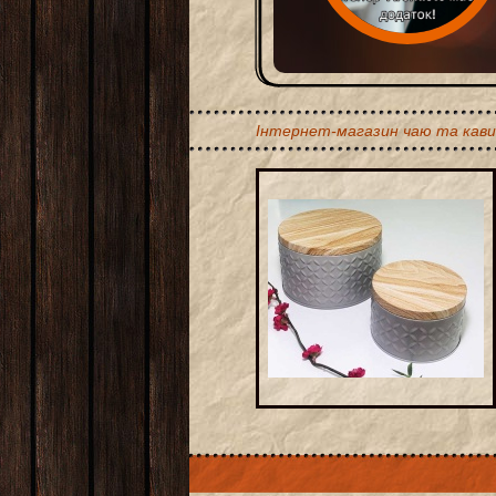
Інтернет-магазин чаю та кави