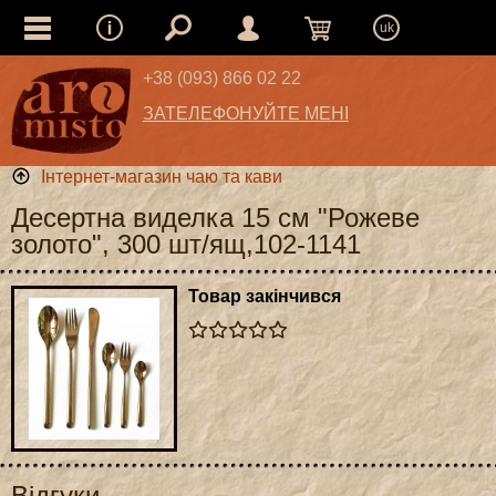
uk
+38 (093) 866 02 22
ЗАТЕЛЕФОНУЙТЕ МЕНІ
Інтернет-магазин чаю та кави
Десертна виделка 15 см "Рожеве
золото", 300 шт/ящ,102-1141
Товар закінчився
Відгуки