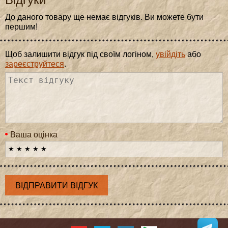
До даного товару ще немає відгуків. Ви можете бути
першим!
Щоб залишити відгук під своїм логіном,
увійдіть
або
зареєструйтеся
.
Ваша оцінка