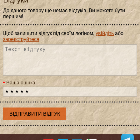
До даного товару ще немає відгуків. Ви можете бути
першим!
Щоб залишити відгук під своїм логіном,
увійдіть
або
зареєструйтеся
.
Ваша оцінка