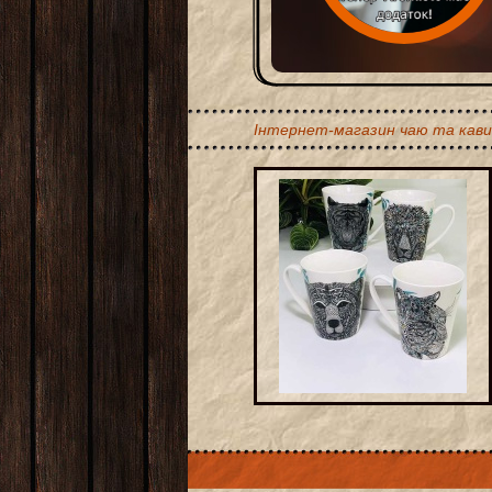
Інтернет-магазин чаю та кави