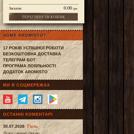
0.00
Загалом:
грн.
ПЕРЕГЛЯНУТИ КОШИК
ЧОМУ AROMISTO?
17 РОКІВ УСПІШНОЇ РОБОТИ
БЕЗКОШТОВНА ДОСТАВКА
ТЕЛЕГРАМ БОТ
ПРОГРАМА ЛОЯЛЬНОСТІ
ДОДАТОК AROMISTO
МИ В СОЦМЕРЕЖАХ
ОСТАННІ КОМЕНТАРІ
30.07.2026
Гість
Дуже смачно.дякую