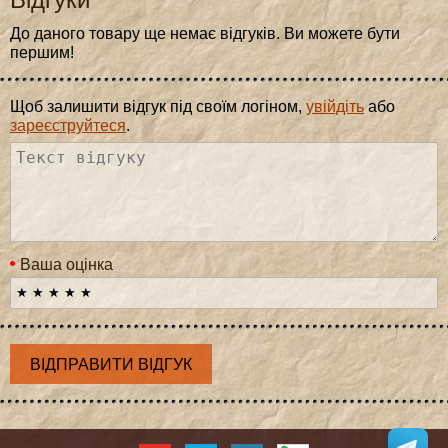
До даного товару ще немає відгуків. Ви можете бути
першим!
Щоб залишити відгук під своїм логіном,
увійдіть
або
зареєструйтеся
.
Ваша оцінка