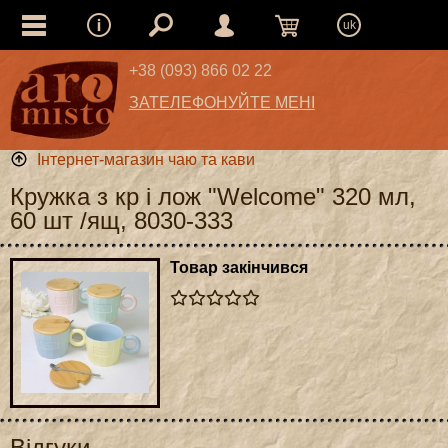
uk
+38 (093) 866 02 22
ЗАТЕЛЕФОНУЙТЕ МЕНІ
Інтернет-магазин чаю та кави
Кружка з кр і лож "Welcome" 320 мл,
60 шт /ящ, 8030-333
Товар закінчився
Відгуки