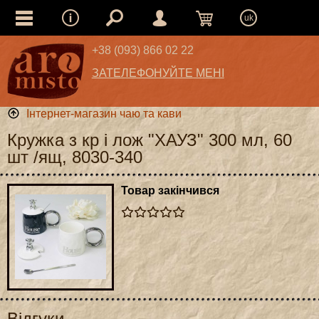
uk
+38 (093) 866 02 22
ЗАТЕЛЕФОНУЙТЕ МЕНІ
Інтернет-магазин чаю та кави
Кружка з кр і лож "ХАУЗ" 300 мл, 60
шт /ящ, 8030-340
Товар закінчився
Відгуки