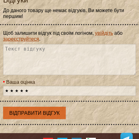
До даного товару ще немає відгуків. Ви можете бути
першим!
Щоб залишити відгук під своїм логіном,
увійдіть
або
зареєструйтеся
.
Ваша оцінка