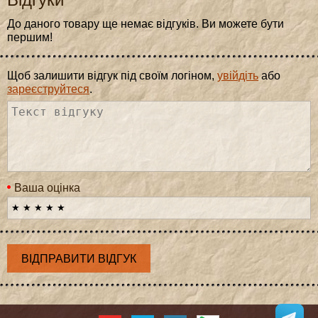
До даного товару ще немає відгуків. Ви можете бути
першим!
Щоб залишити відгук під своїм логіном,
увійдіть
або
зареєструйтеся
.
Ваша оцінка