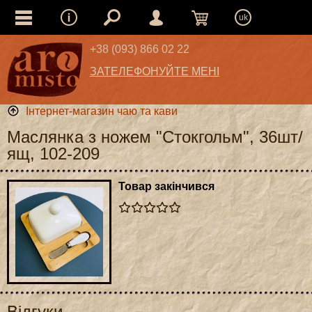
uk
+38 (093) 866 02 22
ЗАТЕЛЕФОНУЙТЕ МЕНІ
Інтернет-магазин чаю та кави
Маслянка з ножем "Стокгольм", 36шт/
ящ, 102-209
Товар закінчився
Відгуки