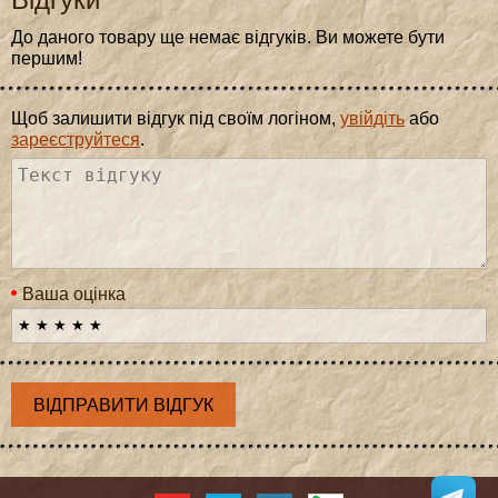
До даного товару ще немає відгуків. Ви можете бути
першим!
Щоб залишити відгук під своїм логіном,
увійдіть
або
зареєструйтеся
.
Ваша оцінка