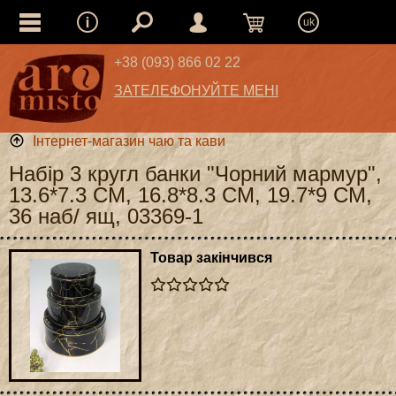
uk
+38 (093) 866 02 22
ЗАТЕЛЕФОНУЙТЕ МЕНІ
Інтернет-магазин чаю та кави
Набір 3 кругл банки "Чорний мармур",
13.6*7.3 CM, 16.8*8.3 CM, 19.7*9 CM,
36 наб/ ящ, 03369-1
Товар закінчився