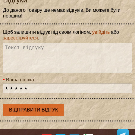
До даного товару ще немає відгуків. Ви можете бути
першим!
Щоб залишити відгук під своїм логіном,
увійдіть
або
зареєструйтеся
.
Ваша оцінка