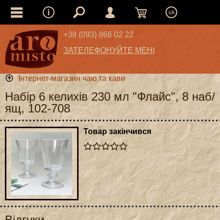
uk
+38 (093) 866 02 22
ЗАТЕЛЕФОНУЙТЕ МЕНІ
Інтернет-магазин чаю та кави
Набір 6 келихів 230 мл "Флайс", 8 наб/
ящ, 102-708
Товар закінчився
Відгуки