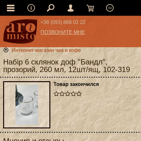
ru
+38 (093) 866 02 22
ПОЗВОНИТЕ МНЕ
Интернет-магазин чая и кофе
Набір 6 склянок доф "Бандл",
прозорий, 260 мл, 12шт/ящ, 102-319
Товар закончился
Мнения и отзывы