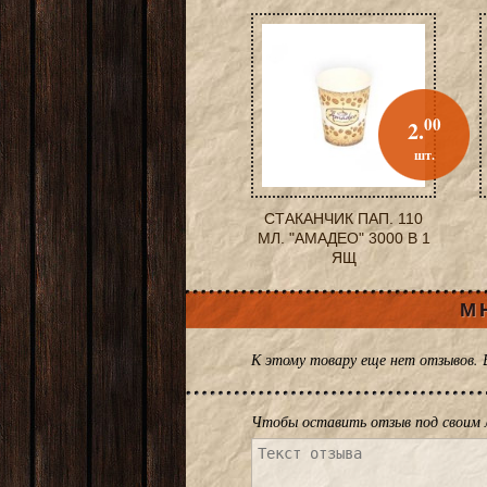
00
2.
шт.
СТАКАНЧИК ПАП. 110
МЛ. "АМАДЕО" 3000 В 1
ЯЩ
М
К этому товару еще нет отзывов.
Чтобы оставить отзыв под своим 