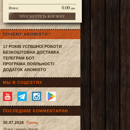
0.00
Итого:
грн.
ПРОСМОТРЕТЬ КОРЗИНУ
ПОЧЕМУ AROMISTO?
17 РОКІВ УСПІШНОЇ РОБОТИ
БЕЗКОШТОВНА ДОСТАВКА
ТЕЛЕГРАМ БОТ
ПРОГРАМА ЛОЯЛЬНОСТІ
ДОДАТОК AROMISTO
МЫ В СОЦСЕТЯХ
ПОСЛЕДНИЕ КОММЕНТАРИИ
30.07.2026
Гость
Дуже смачно.дякую