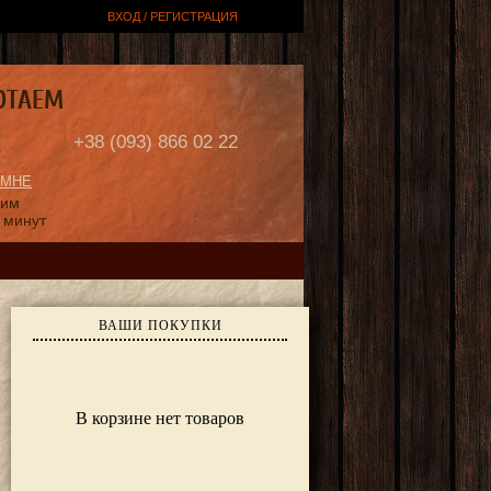
ВХОД / РЕГИСТРАЦИЯ
ОТАЕМ
Е
+38 (093) 866 02 22
 МНЕ
ним
 минут
ВАШИ ПОКУПКИ
В корзине нет товаров