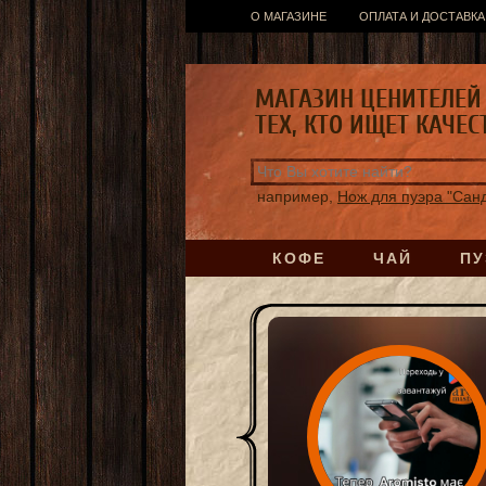
О МАГАЗИНЕ
ОПЛАТА И ДОСТАВКА
МАГАЗИН ЦЕНИТЕЛЕЙ 
ТЕХ, КТО ИЩЕТ КАЧЕС
например,
Нож для пуэра "Сан
КОФЕ
ЧАЙ
ПУ