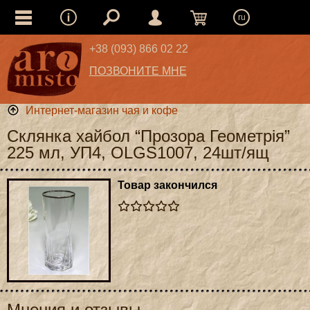
ru
+38 (093) 866 02 22
ПОЗВОНИТЕ МНЕ
Интернет-магазин чая и кофе
Склянка хайбол “Прозора Геометрія”
225 мл, УП4, OLGS1007, 24шт/ящ
Товар закончился
Мнения и отзывы