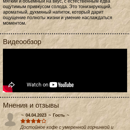
мягкий и объемный на вкус, с естественным едва
ощутимым привкусом солода. Это тонизирующий,
ароматный, духмяный напиток, который дарит
ощущение полноты жизни и умение наслаждаться
моментом.
Видеообзор
Мнения и отзывы
04.04.2023
Гость
Достойное кофе с умеренной горчинкой и