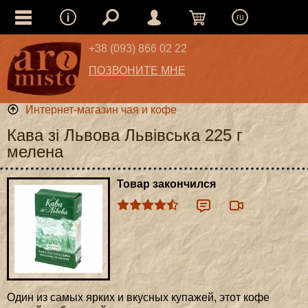
ru
+38 (093) 866 02 22
ПОЗВОНИТЕ МНЕ
Интернет-магазин чая и кофе
Кава зі Львова Львівська 225 г
мелена
Товар закончился
Один из самых ярких и вкусных купажей, этот кофе