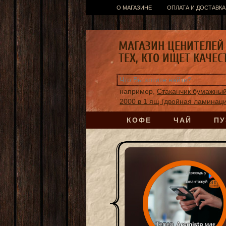
О МАГАЗИНЕ
ОПЛАТА И ДОСТАВКА
МАГАЗИН ЦЕНИТЕЛЕЙ 
ТЕХ, КТО ИЩЕТ КАЧЕС
например,
Стаканчик бумажный
2000 в 1 ящ (двойная ламинац
КОФЕ
ЧАЙ
ПУ