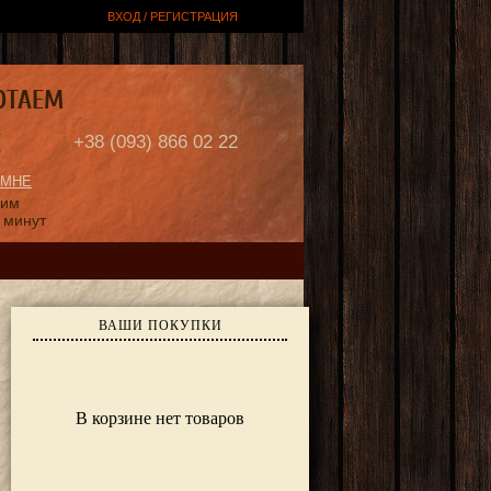
ВХОД / РЕГИСТРАЦИЯ
ОТАЕМ
Е
+38 (093) 866 02 22
 МНЕ
ним
 минут
ВАШИ ПОКУПКИ
В корзине нет товаров