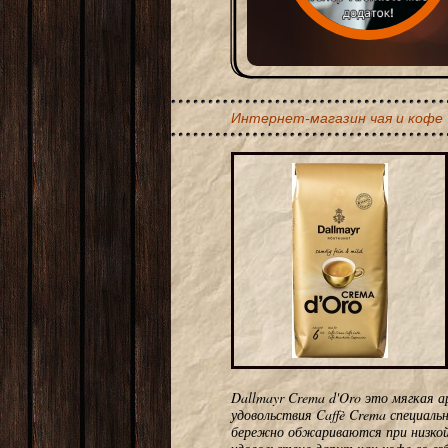
Интернет-магазин чая и кофе
Dallmayr Crema d'Oro это мягкая 
удовольствия Caffè Crema специаль
бережно обжариваются при низкой