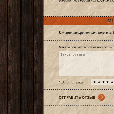
удовольствие дарит как кофе со в
М
К этому товару еще нет отзывов.
Чтобы оставить отзыв под своим 
Ваша оценка