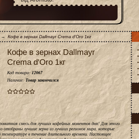
→
Кофе в зернах Dallmayr Crema d'Oro 1кг
Кофе в зернах Dallmayr
Crema d'Oro 1кг
Код товара:
12067
Наличие:
Товар закончился
ароматная смесь для лучших кофейных моментов дня! Для этого
но отобраны лучшие зерна из лучших регионов мира, которые
 температуре в течение длительного времени. Настоящее