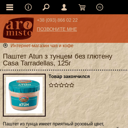
ru
+38 (093) 866 02 22
ПОЗВОНИТЕ МНЕ
Интернет-магазин чая и кофе
Паштет Atun з тунцем без глютену
Casa Tarradellas, 125г
Товар закончился
Паштет из тунца имеет приятный розовый цвет,