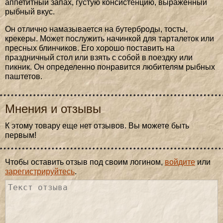
аппетитный запах, густую консистенцию, выраженный
рыбный вкус.
Он отлично намазывается на бутерброды, тосты,
крекеры. Может послужить начинкой для тарталеток или
пресных блинчиков. Его хорошо поставить на
праздничный стол или взять с собой в поездку или
пикник. Он определенно понравится любителям рыбных
паштетов.
Мнения и отзывы
К этому товару еще нет отзывов. Вы можете быть
первым!
Чтобы оставить отзыв под своим логином,
войдите
или
зарегистрируйтесь
.