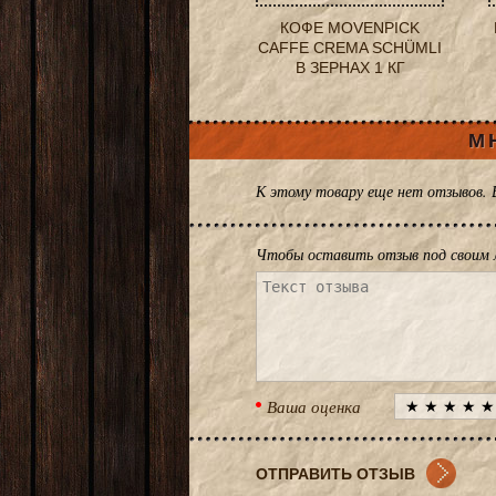
КОФЕ MOVENPICK
CAFFE CREMA SCHÜMLI
В ЗЕРНАХ 1 КГ
М
К этому товару еще нет отзывов.
Чтобы оставить отзыв под своим 
Ваша оценка