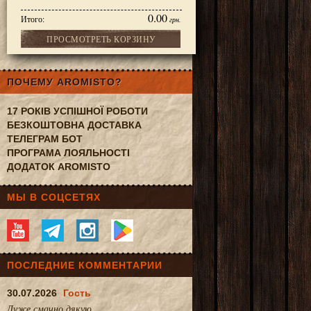
0.00
Итого:
грн.
ПРОСМОТРЕТЬ КОРЗИНУ
ПОЧЕМУ AROMISTO?
17 РОКІВ УСПІШНОЇ РОБОТИ
БЕЗКОШТОВНА ДОСТАВКА
ТЕЛЕГРАМ БОТ
ПРОГРАМА ЛОЯЛЬНОСТІ
ДОДАТОК AROMISTO
МЫ В СОЦСЕТЯХ
ПОСЛЕДНИЕ КОММЕНТАРИИ
30.07.2026
Гость
Дуже смачно.дякую