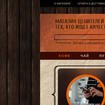
О МАГАЗИНЕ
ОПЛАТА И ДОСТАВКА
МАГАЗИН ЦЕНИТЕЛЕЙ 
ТЕХ, КТО ИЩЕТ КАЧЕС
например,
Кружка с крышкой и 
КОФЕ
ЧАЙ
ПУ