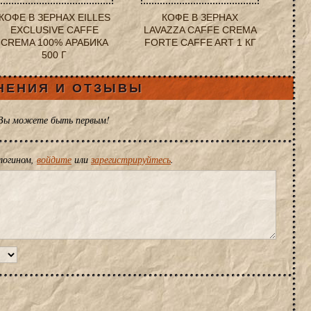
КОФЕ В ЗЕРНАХ EILLES
КОФЕ В ЗЕРНАХ
EXCLUSIVE CAFFE
LAVAZZA CAFFE CREMA
CREMA 100% АРАБИКА
FORTE CAFFE ART 1 КГ
500 Г
НЕНИЯ И ОТЗЫВЫ
 Вы можете быть первым!
логином,
войдите
или
зарегистрируйтесь
.