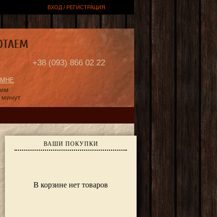
ВХОД / РЕГИСТРАЦИЯ
ОТАЕМ
Е
+38 (093) 866 02 22
 МНЕ
ним
 минут
ВАШИ ПОКУПКИ
В корзине нет товаров