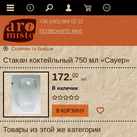
ru
+38 (093) 866 02 22
ПОЗВОНИТЕ МНЕ
Склянки та бокали
Стакан коктейльный 750 мл «Сауер»
172.
00
шт.
В наличии
В КОРЗИНУ
Товары из этой же категории