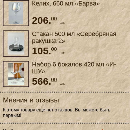
Келих, 660 мл «Барва»
206.
00
шт.
Стакан 500 мл «Серебряная
ракушка 2»
105.
00
шт.
Набор 6 бокалов 420 мл «И-
ШУ»
566.
00
шт.
Мнения и отзывы
К этому товару еще нет отзывов. Вы можете быть
первым!