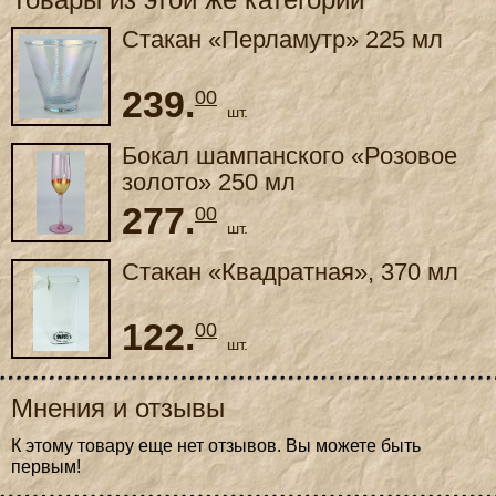
Стакан «Перламутр» 225 мл
239.
00
шт.
Бокал шампанского «Розовое
золото» 250 мл
277.
00
шт.
Стакан «Квадратная», 370 мл
122.
00
шт.
Мнения и отзывы
К этому товару еще нет отзывов. Вы можете быть
первым!