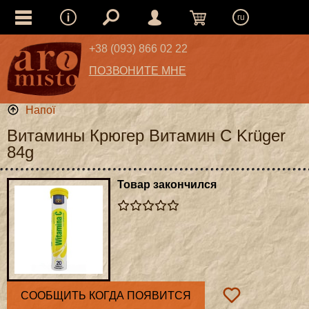
ru
+38 (093) 866 02 22
ПОЗВОНИТЕ МНЕ
Напої
Витамины Крюгер Витамин С Krüger
84g
Товар закончился
СООБЩИТЬ КОГДА ПОЯВИТСЯ