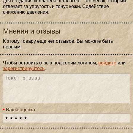
для создания коллагена. Коллаген – это белок, который
отвечает за упругость и тонус кожи. Содействие
снижению давления.
Мнения и отзывы
К этому товару еще нет отзывов. Вы можете быть
первым!
Чтобы оставить отзыв под своим логином,
войдите
или
зарегистрируйтесь
.
Ваша оценка