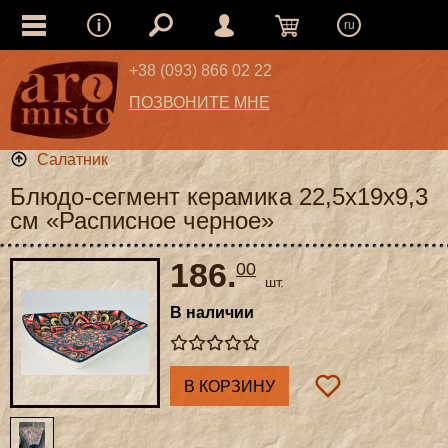
ru
+38 (093) 866 02 22
ПОЗВОНИТЕ МНЕ
Салатник
Блюдо-сегмент керамика 22,5x19x9,3
см «Расписное черное»
186.
00
шт.
В наличии
В КОРЗИНУ