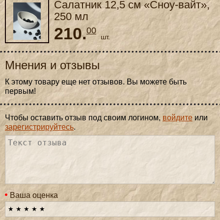
Салатник 12,5 см «Сноу-вайт»,
250 мл
210.
00
шт.
Мнения и отзывы
К этому товару еще нет отзывов. Вы можете быть
первым!
Чтобы оставить отзыв под своим логином,
войдите
или
зарегистрируйтесь
.
Ваша оценка