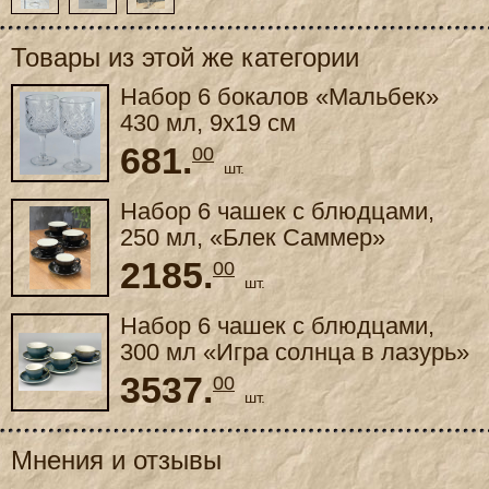
Товары из этой же категории
Набор 6 бокалов «Мальбек»
430 мл, 9x19 см
681.
00
шт.
Набор 6 чашек с блюдцами,
250 мл, «Блек Саммер»
2185.
00
шт.
Набор 6 чашек с блюдцами,
300 мл «Игра солнца в лазурь»
3537.
00
шт.
Мнения и отзывы