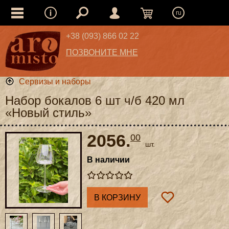
ru
+38 (093) 866 02 22
ПОЗВОНИТЕ МНЕ
Сервизы и наборы
Набор бокалов 6 шт ч/б 420 мл
«Новый стиль»
2056.
00
шт.
В наличии
В КОРЗИНУ