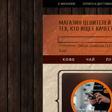
О МАГАЗИНЕ
ОПЛАТА И ДОСТАВКА
МАГАЗИН ЦЕНИТЕЛЕЙ 
ТЕХ, КТО ИЩЕТ КАЧЕС
например,
Набор стаканов 7х7,
6 шт
КОФЕ
ЧАЙ
ПУ