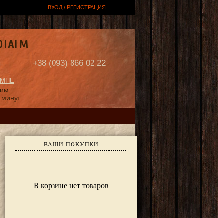
ВХОД / РЕГИСТРАЦИЯ
ОТАЕМ
Е
+38 (093) 866 02 22
 МНЕ
ним
 минут
ВАШИ ПОКУПКИ
В корзине нет товаров