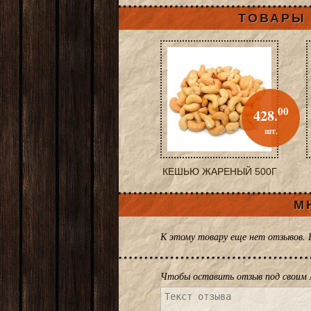
ТОВАРЫ 
00
428.
шт.
КЕШЬЮ ЖАРЕНЫЙ 500Г
М
К этому товару еще нет отзывов.
Чтобы оставить отзыв под своим 