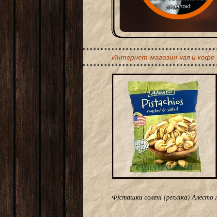
Интернет-магазин чая и кофе
Фісташки солені (репліка) Алесто 